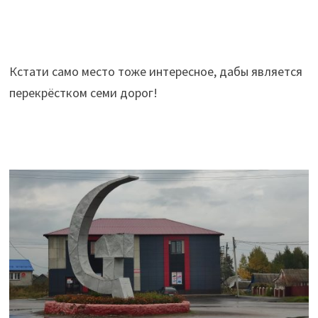
Кстати само место тоже интересное, дабы является
перекрёстком семи дорог!