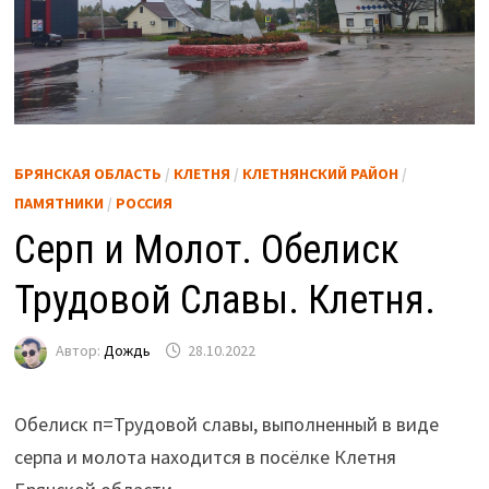
БРЯНСКАЯ ОБЛАСТЬ
/
КЛЕТНЯ
/
КЛЕТНЯНСКИЙ РАЙОН
/
ПАМЯТНИКИ
/
РОССИЯ
Серп и Молот. Обелиск
Трудовой Славы. Клетня.
Автор:
Дождь
28.10.2022
Обелиск п=Трудовой славы, выполненный в виде
серпа и молота находится в посёлке Клетня