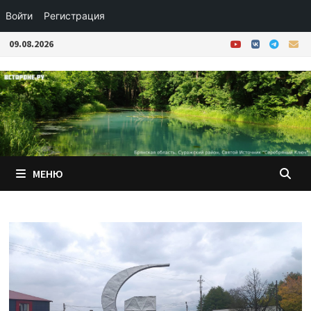
Войти
Регистрация
Перейти
09.08.2026
к
содержимому
МЕНЮ