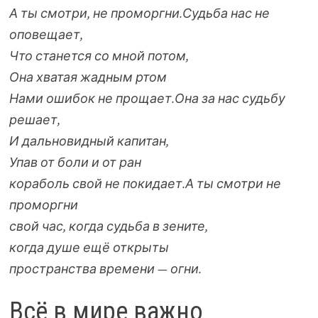
А ты смотри, не проморгни.
Судьба нас не
оповещает,
Что станется со мной потом,
Она хватая жадным ртом
Нами ошибок не прощает.
Она за нас судьбу
решает,
И дальновидный капитан,
Упав от боли и от ран
кораболь свой не покидает.
А ты смотри не
проморгни
свой час, когда судьба в зените,
когда душе ещё открыты
пространства времени — огни.
Всё в мире важно