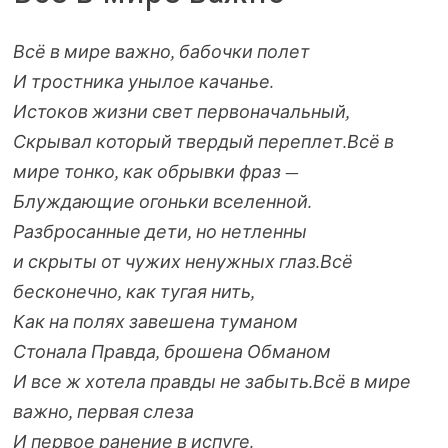
Всё в мире важно, бабочки полет
И тростника унылое качанье.
Истоков жизни свет первоначальный,
Скрывал который твердый переплет.
Всё в
мире тонко, как обрывки фраз —
Блуждающие огоньки вселенной.
Разбросанные дети, но нетленны
и скрыты от чужих ненужных глаз.
Всё
бесконечно, как тугая нить,
Как на полях завешена туманом
Стонала Правда, брошена Обманом
И все ж хотела правды не забыть.
Всё в мире
важно, первая слеза
И первое ранение в испуге.