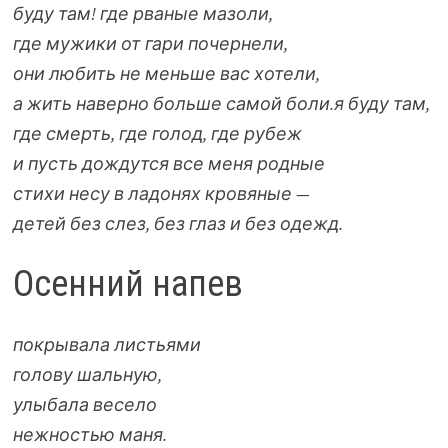
буду там! где рваные мазоли,
где мужики от гари почернели,
они любить не меньше вас хотели,
а жить наверно больше самой боли.
я буду там,
где смерть, где голод, где рубеж
и пусть дождутся все меня родные
стихи несу в ладонях кровяные —
детей без слез, без глаз и без одежд.
Осенний напев
покрывала листьями
голову шальную,
улыбала весело
нежностью маня.