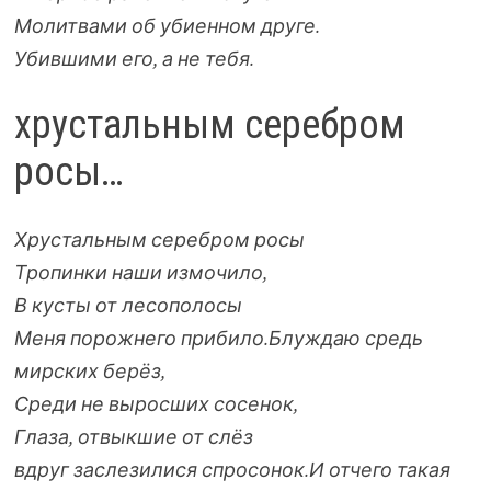
Молитвами об убиенном друге.
Убившими его, а не тебя.
хрустальным серебром
росы…
Хрустальным серебром росы
Тропинки наши измочило,
В кусты от лесополосы
Меня порожнего прибило.
Блуждаю средь
мирских берёз,
Среди не выросших сосенок,
Глаза, отвыкшие от слёз
вдруг заслезилися спросонок.
И отчего такая