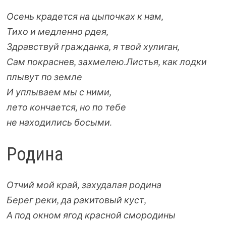
Осень крадется на цыпочках к нам,
Тихо и медленно рдея,
Здравствуй гражданка, я твой хулиган,
Сам покраснев, захмелею.
Листья, как лодки
плывут по земле
И уплываем мы с ними,
лето кончается, но по тебе
не находились босыми.
Родина
Отчий мой край, захудалая родина
Берег реки, да ракитовый куст,
А под окном ягод красной смородины