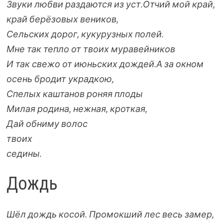
Звуки любви раздаются из уст.
Отчий мой край,
край берёзовых веников,
Сельских дорог, кукурузных полей.
Мне так тепло от твоих муравейников
И так свежо от июньских дождей.
А за окном
осень бродит украдкою,
Спелых каштанов роняя плоды
Милая родина, нежная, кроткая,
Дай обниму волос
твоих
седины.
Дождь
Шёл дождь косой. Промокший лес весь замер,