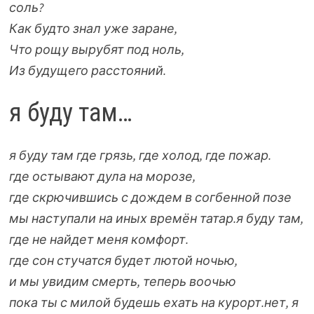
соль?
Как будто знал уже заране,
Что рощу вырубят под ноль,
Из будущего расстояний.
я буду там…
я буду там где грязь, где холод, где пожар.
где остывают дула на морозе,
где скрючившись с дождем в согбенной позе
мы наступали на иных времён татар.
я буду там,
где не найдет меня комфорт.
где сон стучатся будет лютой ночью,
и мы увидим смерть, теперь воочью
пока ты с милой будешь ехать на курорт.
нет, я