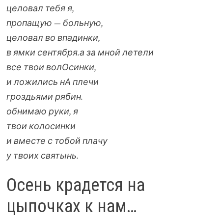
целовал тебя я,
пропащую — больную,
целовал во впадинки,
в ямки сентября.
а за мной летели
все твои волОсинки,
и ложились нА плечи
гроздьями рябин.
обнимаю руки, я
твои колосинки
и вместе с тобой плачу
у твоих святынь.
Осень крадется на
цыпочках к нам…