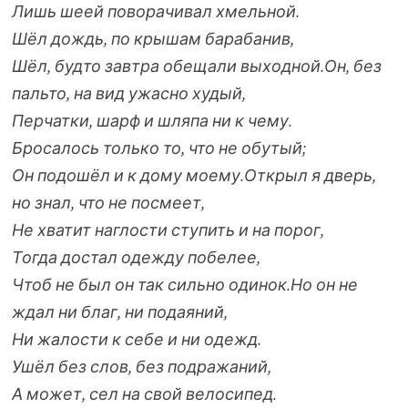
Лишь шеей поворачивал хмельной.
Шёл дождь, по крышам барабанив,
Шёл, будто завтра обещали выходной.
Он, без
пальто, на вид ужасно худый,
Перчатки, шарф и шляпа ни к чему.
Бросалось только то, что не обутый;
Он подошёл и к дому моему.
Открыл я дверь,
но знал, что не посмеет,
Не хватит наглости ступить и на порог,
Тогда достал одежду побелее,
Чтоб не был он так сильно одинок.
Но он не
ждал ни благ, ни подаяний,
Ни жалости к себе и ни одежд.
Ушёл без слов, без подражаний,
А может, сел на свой велосипед.