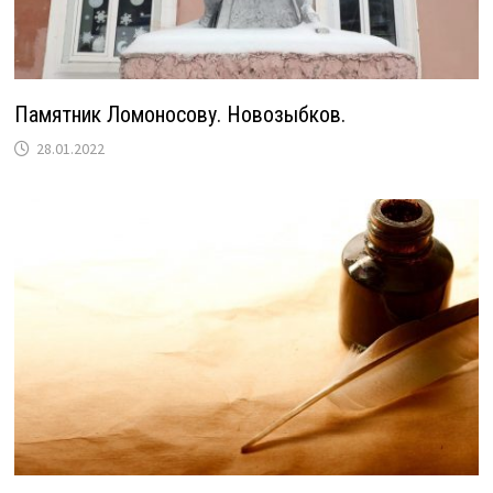
Памятник Ломоносову. Новозыбков.
28.01.2022