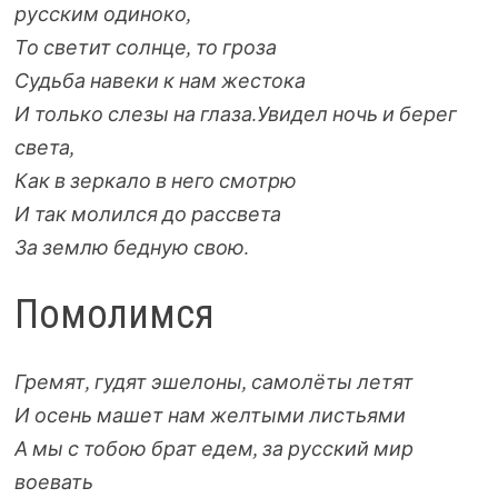
русским одиноко,
То светит солнце, то гроза
Судьба навеки к нам жестока
И только слезы на глаза.
Увидел ночь и берег
света,
Как в зеркало в него смотрю
И так молился до рассвета
За землю бедную свою.
Помолимся
Гремят, гудят эшелоны, самолёты летят
И осень машет нам желтыми листьями
А мы с тобою брат едем, за русский мир
воевать