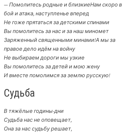
— Помолитесь родные и близкие
Нам скоро в
бой и атака, наступленье вперед
Не гоже прятаться за детскими спинами
Вы помолитесь за нас и за наш миномет
Заряженный священными минами!
А мы за
правое дело идём на войну
Не выбираем дороги мы узкие
Вы помолитесь за детей и мою жену
И вместе помолимся за землю русскую!
Судьба
В тяжёлые годины-дни
Судьба нас не оповещает,
Она за нас судьбу решает,