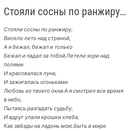
Стояли сосны по ранжиру…
Стояли сосны по ранжиру,
Висело лето над страной,
А я бежал, бежал и только
Бежал и падал за тобой.
Летели зори над
полями
И красовалася луна,
И зажигалась огоньками
Любовь из твоего окна.
А я смотрел все время
в небо,
Пытаясь разгадать судьбу,
И вдруг упали крошки хлеба,
Как звёзды на ладонь мою.
Быть в мире