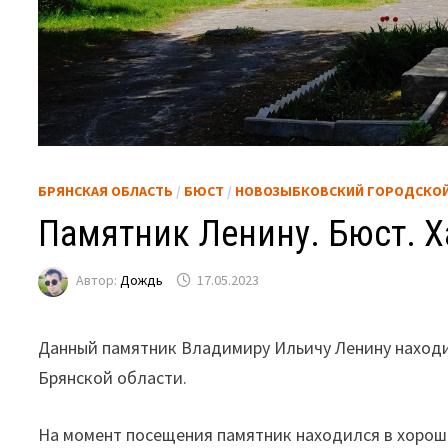
БРЯНСКАЯ ОБЛАСТЬ
/
БЮСТ
/
НОВОЗЫБКОВСКИЙ ГОРОДСКОЙ
Памятник Ленину. Бюст. 
Автор:
Дождь
17.05.2023
Данный памятник Владимиру Ильичу Ленину находи
Брянской области.
На момент посещения памятник находился в хороше