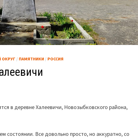
 ОКРУГ
/
ПАМЯТНИКИ
/
РОССИЯ
Халеевичи
тся в деревне Халеевичи, Новозыбковского района,
м состоянии. Все довольно просто, но аккуратно, со