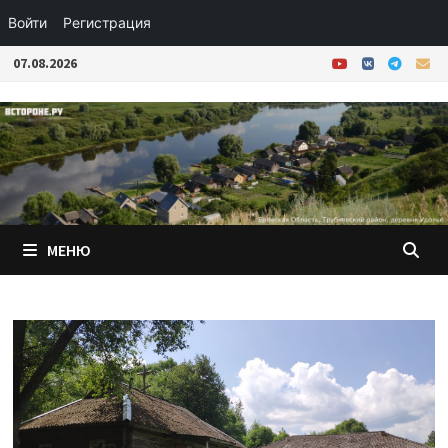
Войти
Регистрация
Перейти
07.08.2026
к
содержимому
МЕНЮ