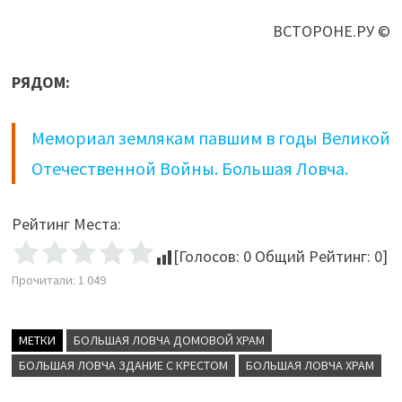
ВСТОРОНЕ.РУ ©
РЯДОМ:
Мемориал землякам павшим в годы Великой
Отечественной Войны. Большая Ловча.
Рейтинг Места:
[Голосов:
0
Общий Рейтинг:
0
]
Прочитали:
1 049
МЕТКИ
БОЛЬШАЯ ЛОВЧА ДОМОВОЙ ХРАМ
БОЛЬШАЯ ЛОВЧА ЗДАНИЕ С КРЕСТОМ
БОЛЬШАЯ ЛОВЧА ХРАМ