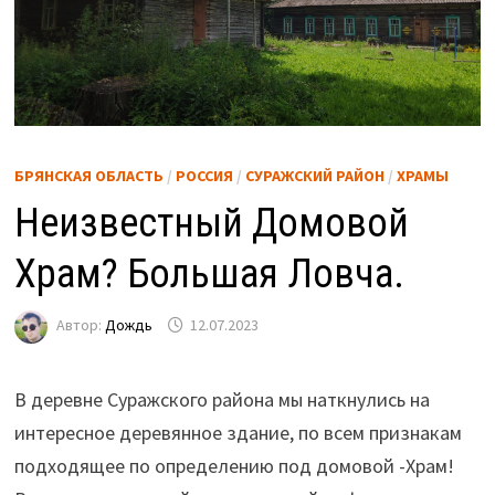
БРЯНСКАЯ ОБЛАСТЬ
/
РОССИЯ
/
СУРАЖСКИЙ РАЙОН
/
ХРАМЫ
Неизвестный Домовой
Храм? Большая Ловча.
Автор:
Дождь
12.07.2023
В деревне Суражского района мы наткнулись на
интересное деревянное здание, по всем признакам
подходящее по определению под домовой -Храм!