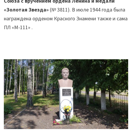
Союза с вручением ордена Ленина и медали
«Золотая Звезда»
(№ 3811). В июле 1944 года была
награждена орденом Красного Знамени также и сама
ПЛ «М-111» .