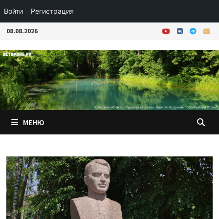
Войти
Регистрация
Перейти
08.08.2026
к
содержимому
МЕНЮ