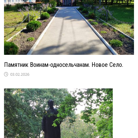
Памятник Воинам-односельчанам. Новое Село.
03.02.2026