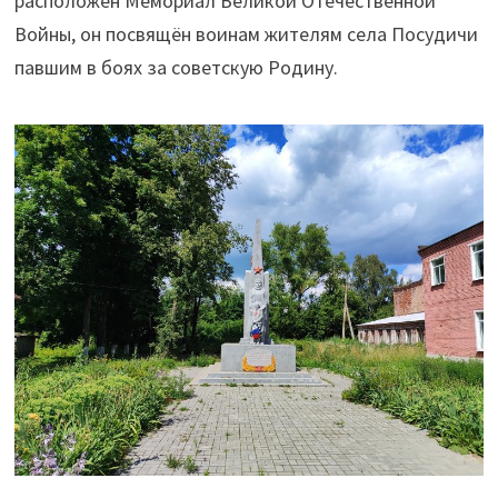
расположен Мемориал Великой Отечественной
Войны, он посвящён воинам жителям села Посудичи
павшим в боях за советскую Родину.