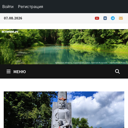
Войти
Регистрация
Перейти
07.08.2026
к
содержимому
МЕНЮ