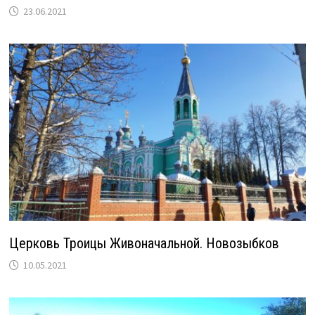
23.06.2021
Церковь Троицы Живоначальной. Новозыбков
10.05.2021