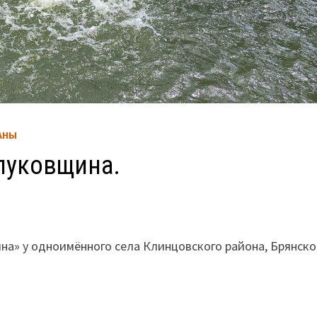
АНЫ
улуковщина.
на» у одноимённого села Клинцовского района, Брянск