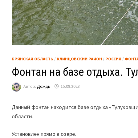
БРЯНСКАЯ ОБЛАСТЬ
/
КЛИНЦОВСКИЙ РАЙОН
/
РОССИЯ
/
ФОНТ
Фонтан на базе отдыха. Т
Автор:
Дождь
15.08.2023
Данный фонтан находится базе отдыха «Тулуковщи
области.
Установлен прямо в озере.