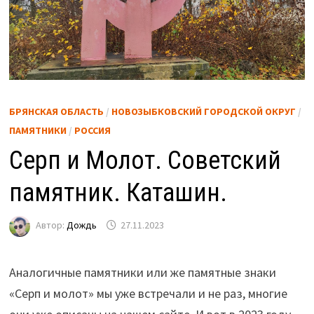
БРЯНСКАЯ ОБЛАСТЬ
/
НОВОЗЫБКОВСКИЙ ГОРОДСКОЙ ОКРУГ
/
ПАМЯТНИКИ
/
РОССИЯ
Серп и Молот. Советский
памятник. Каташин.
Автор:
Дождь
27.11.2023
Аналогичные памятники или же памятные знаки
«Серп и молот» мы уже встречали и не раз, многие