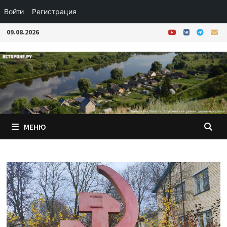
Войти
Регистрация
Перейти
09.08.2026
к
содержимому
МЕНЮ