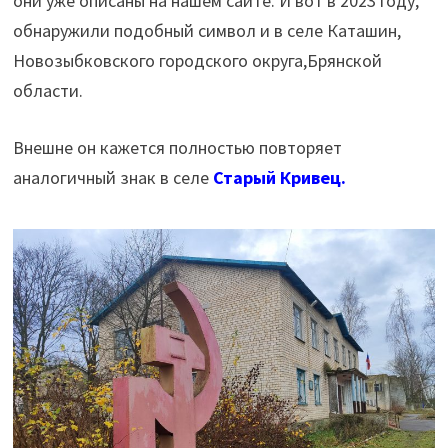
они уже описаны на нашем сайте. И вот в 2023 году,
обнаружили подобный символ и в селе Каташин,
Новозыбковского городского округа,Брянской
области.
Внешне он кажется полностью повторяет
аналогичный знак в селе
Старый Кривец.