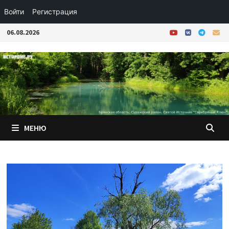
Войти
Регистрация
Перейти
06.08.2026
к
содержимому
МЕНЮ