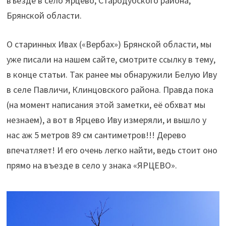
въезде в село Ярцево, Стародубского района,
Брянской области.
О старинных Ивах («Вербах») Брянской области, мы
уже писали на нашем сайте, смотрите ссылку в тему,
в конце статьи. Так ранее мы обнаружили Белую Иву
в селе Павличи, Клинцовского района. Правда пока
(на момент написания этой заметки, её обхват мы
незнаем), а вот в Ярцево Иву измеряли, и вышло у
нас аж 5 метров 89 см сантиметров!!! Дерево
впечатляет! И его очень легко найти, ведь стоит оно
прямо на въезде в село у знака «ЯРЦЕВО».