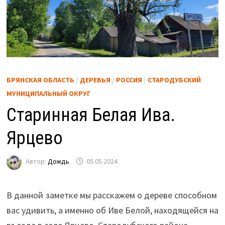
БРЯНСКАЯ ОБЛАСТЬ
/
ДЕРЕВЬЯ
/
РОССИЯ
/
СТАРОДУБСКИЙ
МУНИЦИПАЛЬНЫЙ ОКРУГ
Старинная Белая Ива.
Ярцево
Автор:
Дождь
05.05.2024
В данной заметке мы расскажем о дереве способном
вас удивить, а именно об Иве Белой, находящейся на