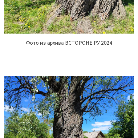
Фото из архива ВСТОРОНЕ.РУ 2024