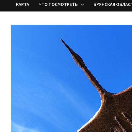
КАРТА
ЧТО ПОСМОТРЕТЬ
БРЯНСКАЯ ОБЛАС