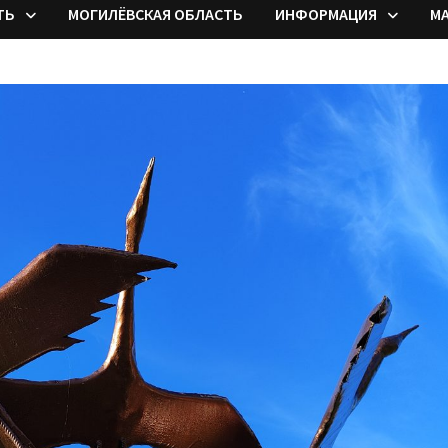
ТЬ
МОГИЛЁВСКАЯ ОБЛАСТЬ
ИНФОРМАЦИЯ
М