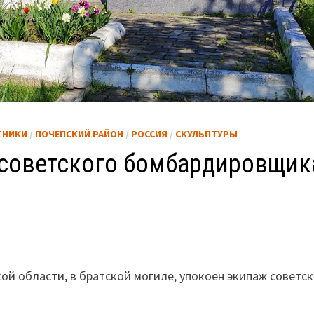
ТНИКИ
/
ПОЧЕПСКИЙ РАЙОН
/
РОССИЯ
/
СКУЛЬПТУРЫ
 советского бомбардировщик
ой области, в братской могиле, упокоен экипаж советск