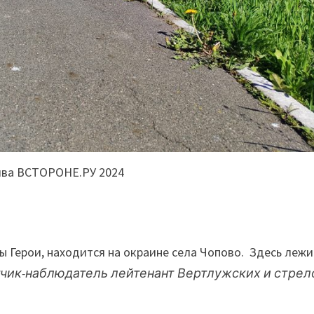
ива ВСТОРОНЕ.РУ 2024
 Герои, находится на окраине села Чопово. Здесь лежи
чик-наблюдатель лейтенант Вертлужских и стрел