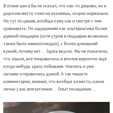
В плане цен я бы не сказал, что как-то дёшево, но и
дорогим место тоже не назовёшь, скорее нормально.
Но тут по ценам, вообще кому как и смотря с чем
сравнивать. По ощущениям как альтернатива более
шумной пиццерии (хотя утром в пиццерии возможно
также было немноголюдно), с более домашней
кухней, почему нет… Здесь вкусно. Мы не пожалели,
что зашли, всё понравилось и вполне вероятно ещё
когда-нибудь здесь побываем. Наелись и уже
сытыми отправились домой. А так пишите
комментарии, мнения, что вообще за место, какие
лично у вас впечатления… Опыт посещения…