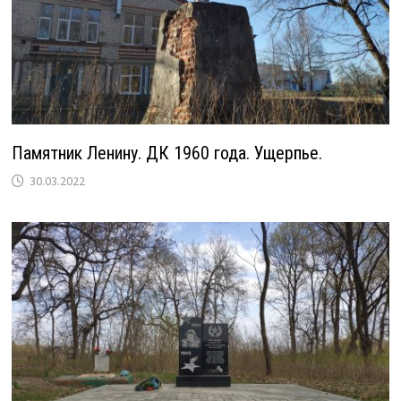
Памятник Ленину. ДК 1960 года. Ущерпье.
30.03.2022