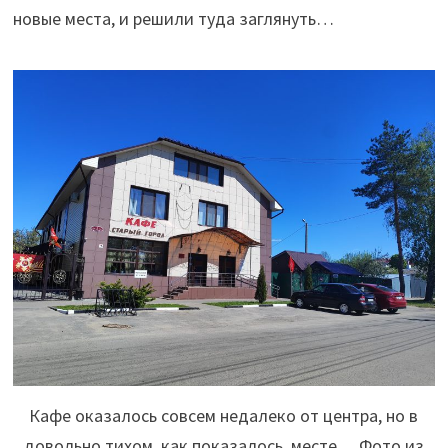
новые места, и решили туда заглянуть…
Кафе оказалось совсем недалеко от центра, но в
довольно тихом, как показалось, месте… Фото из