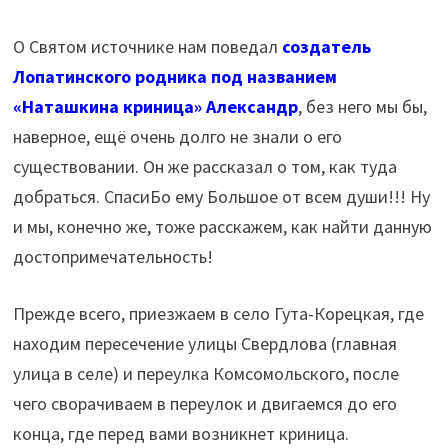
О Святом источнике нам поведал
создатель
Лопатинского родника под названием
«Наташкина криница» Александр
, без него мы бы,
наверное, ещё очень долго не знали о его
существовании. Он же рассказал о том, как туда
добраться. СпасиБо ему Большое от всем души!!! Ну
и мы, конечно же, тоже расскажем, как найти данную
достопримечательность!
Прежде всего, приезжаем в село Гута-Корецкая, где
находим пересечение улицы Свердлова (главная
улица в селе) и переулка Комсомольского, после
чего сворачиваем в переулок и двигаемся до его
конца, где перед вами возникнет криница.