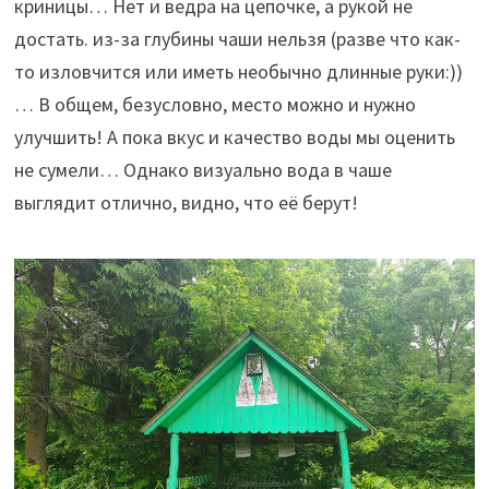
криницы… Нет и ведра на цепочке, а рукой не
достать. из-за глубины чаши нельзя (разве что как-
то изловчится или иметь необычно длинные руки:))
… В общем, безусловно, место можно и нужно
улучшить! А пока вкус и качество воды мы оценить
не сумели… Однако визуально вода в чаше
выглядит отлично, видно, что её берут!