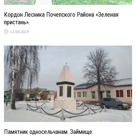
Кордон Лесника Почепского Района «Зеленая
пристань».
12.04.2019
Памятник односельчанам. Займище.