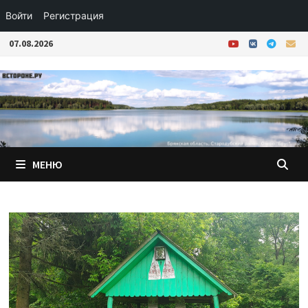
Войти
Регистрация
Перейти
07.08.2026
к
содержимому
МЕНЮ