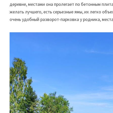
деревне, местами она пролегает по бетонным плита
желать лучшего, есть серьезные ямы, их легко объе
очень удобный разворот-парковка у родника, мес