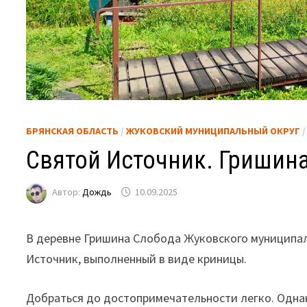
БРЯНСКАЯ ОБЛАСТЬ
/
ЖУКОВСКИЙ МУНИЦИПАЛЬНЫЙ ОКРУГ
Святой Источник. Гришина
Автор:
Дождь
10.09.2025
В деревне Гришина Слобода Жуковского муниципал
Источник, выполненный в виде криницы.
Добраться до достопримечательности легко. Однак