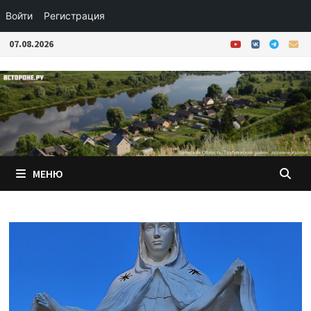
Войти
Регистрация
Перейти
07.08.2026
к
содержимому
МЕНЮ