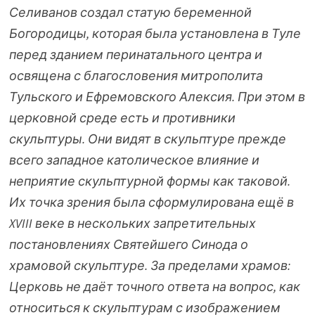
Селиванов создал статую беременной
Богородицы, которая была установлена в Туле
перед зданием перинатального центра и
освящена с благословения митрополита
Тульского и Ефремовского Алексия.
При этом в
церковной среде есть и противники
скульптуры
. Они видят в скульптуре прежде
всего западное католическое влияние и
неприятие скульптурной формы как таковой.
Их точка зрения была сформулирована ещё в
XVIII веке в нескольких запретительных
постановлениях Святейшего Синода о
храмовой скульптуре.
За пределами храмов:
Церковь не даёт точного ответа
на вопрос, как
относиться к скульптурам с изображением