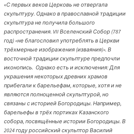
«
С первых веков Церковь не отвергала
скульптуру
.
Однако в православной традиции
скульптура не получила большого
распространения
. VII Вселенский Собор (787
год) «не благословил употреблять в Церкви
трёхмерные изображения (изваяния)». В
восточной традиции скульптуре предпочли
иконопись.
Однако есть и исключения
:
Для
украшения некоторых древних храмов
прибегали к барельефам, которые, хотя и не
являются полноценной скульптурой, но
связаны с историей Богородицы. Например,
барельефы в трёх портиках Казанского
собора, посвящённые истории Богородицы.
В
2024 году российский скульптор Василий