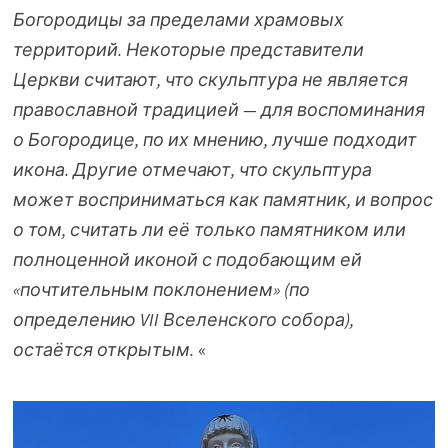
Богородицы за пределами храмовых
территорий.
Некоторые представители
Церкви
считают, что скульптура не является
православной традицией — для воспоминания
о Богородице, по их мнению, лучше подходит
икона.
Другие
отмечают, что скульптура
может восприниматься как памятник, и вопрос
о том, считать ли её только памятником или
полноценной иконой с подобающим ей
«почтительным поклонением» (по
определению VII Вселенского собора),
остаётся открытым.
«