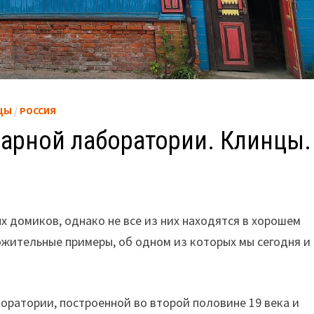
ЦЫ
/
РОССИЯ
нарной лаборатории. Клинцы.
х домиков, однако не все из них находятся в хорошем
ложительные примеры, об одном из которых мы сегодня и
оратории, построенной во второй половине 19 века и