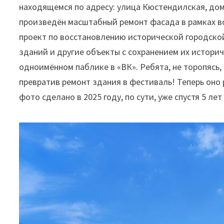
находящемся по адресу: улица Кюстендилская, дом 4
произведён масштабный ремонт фасада в рамках в
проект по восстановлению исторической городско
зданий и другие объекты с сохранением их истори
одноимённом паблике в «ВК». Ребята, не торопясь, 
превратив ремонт здания в фестиваль! Теперь оно 
фото сделано в 2025 году, по сути, уже спустя 5 л