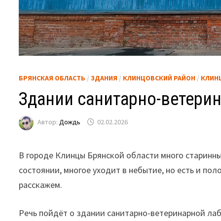
БРЯНСКАЯ ОБЛАСТЬ
/
ЗДАНИЯ
/
КЛИНЦОВСКИЙ РАЙОН
/
КЛИН
Здании санитарно-ветери
Автор:
Дождь
02.02.2026
В городе Клинцы Брянской области много старинны
состоянии, многое уходит в небытие, но есть и по
расскажем.
Речь пойдёт о здании санитарно-ветеринарной лаб