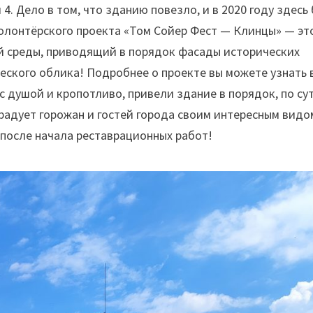
. Дело в том, что зданию повезло, и в 2020 году здесь
олонтёрского проекта «Том Сойер Фест — Клинцы» — эт
й среды, приводящий в порядок фасады исторических
ческого облика! Подробнее о проекте вы можете узнать 
с душой и кропотливо, привели здание в порядок, по сут
радует горожан и гостей города своим интересным видо
ет после начала реставрационных работ!