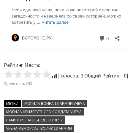
Рейтинг Места:
[Голосов:
0
Общий Рейтинг:
0
]
Прочитали:
243
МЕТКИ
МОГИЛА ВОИНА 13 АРМИИ УНЕЧА
МОГИЛА НЕИЗВЕСТНОГО СОЛДАТА УНЕЧА
ПАМЯТНИК НА ВЪЕЗДЕ В УНЕЧУ
УНЕЧА МЕМОРИАЛ ВОИНУ 13 АРМИИ