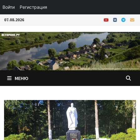
Войти
Регистрация
Перейти
07.08.2026
к
содержимому
МЕНЮ