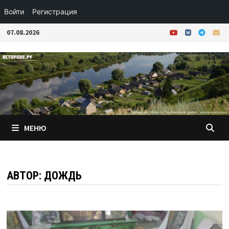
Войти
Регистрация
Перейти
07.08.2026
к
содержимому
МЕНЮ
АВТОР:
ДОЖДЬ