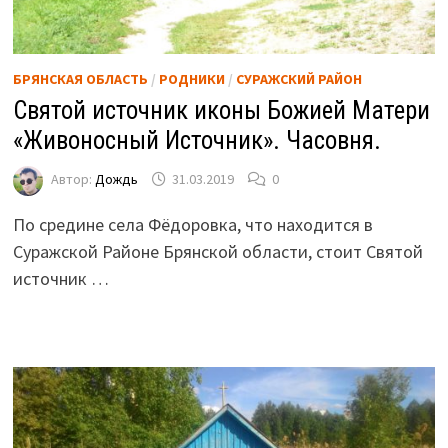
БРЯНСКАЯ ОБЛАСТЬ
/
РОДНИКИ
/
СУРАЖСКИЙ РАЙОН
Святой источник иконы Божией Матери
«Живоносный Источник». Часовня.
Автор:
Дождь
31.03.2019
0
По средине села Фёдоровка, что находится в
Суражской Районе Брянской области, стоит Святой
источник …