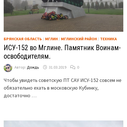
БРЯНСКАЯ ОБЛАСТЬ
/
МГЛИН
/
МГЛИНСКИЙ РАЙОН
/
ТЕХНИКА
ИСУ-152 во Мглине. Памятник Воинам-
освободителям.
Автор:
Дождь
31.03.2019
0
Чтобы увидеть советскую ПТ САУ ИСУ-152 совсем не
обязательно ехать в московскую Кубинку,
достаточно …