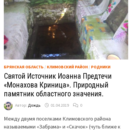
БРЯНСКАЯ ОБЛАСТЬ
/
КЛИМОВСКИЙ РАЙОН
/
РОДНИКИ
Святой Источник Иоанна Предтечи
«Монахова Криница». Природный
памятник областного значения.
Автор:
Дождь
01.04.2019
0
Между двумя поселками Климовского района
называемыми «Забрама» и «Скачок» (чуть ближе к