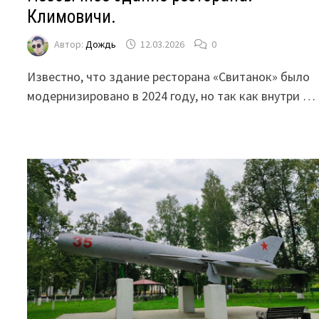
Климовичи.
Автор:
Дождь
12.03.2026
0
Известно, что здание ресторана «Свитанок» было
модернизировано в 2024 году, но так как внутри …