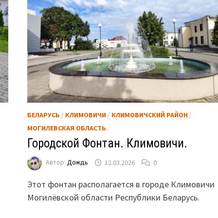
БЕЛАРУСЬ
/
КЛИМОВИЧИ
/
КЛИМОВИЧСКИЙ РАЙОН
/
МОГИЛЕВСКАЯ ОБЛАСТЬ
Городской Фонтан. Климовичи.
Автор:
Дождь
12.03.2026
0
Этот фонтан располагается в городе Климовичи
Могилёвской области Республики Беларусь.