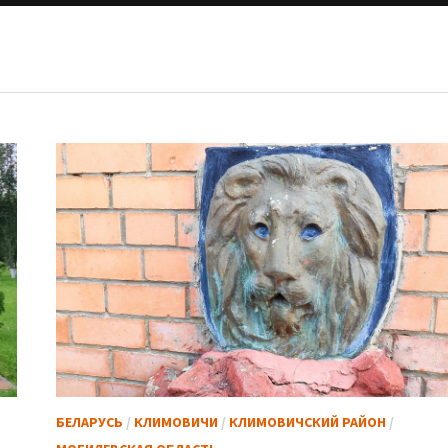
БЕЛАРУСЬ
/
КЛИМОВИЧИ
/
КЛИМОВИЧСКИЙ РАЙОН
/