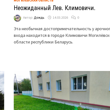
МОГИЛЕВСКАЯ ОБЛАСТЬ
Неожиданный Лев. Климовичи.
Автор:
Дождь
14.03.2026
0
Эта необычная достопримечательность у арочно
входа находится в городе Климовичи Могилёвск
области республики Беларусь.