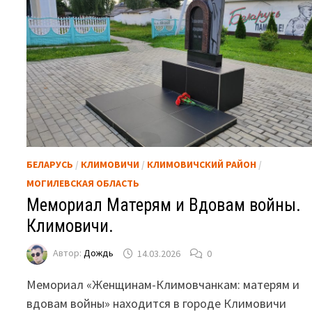
БЕЛАРУСЬ
/
КЛИМОВИЧИ
/
КЛИМОВИЧСКИЙ РАЙОН
/
МОГИЛЕВСКАЯ ОБЛАСТЬ
Мемориал Матерям и Вдовам войны.
Климовичи.
Автор:
Дождь
14.03.2026
0
Мемориал «Женщинам-Климовчанкам: матерям и
вдовам войны» находится в городе Климовичи