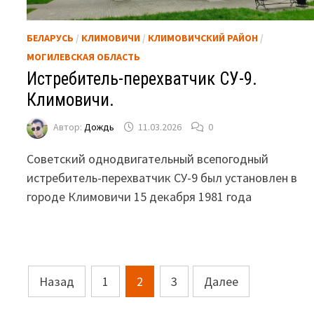
БЕЛАРУСЬ
/
КЛИМОВИЧИ
/
КЛИМОВИЧСКИЙ РАЙОН
/
МОГИЛЕВСКАЯ ОБЛАСТЬ
Истребитель-перехватчик СУ-9.
Климовичи.
Автор:
Дождь
11.03.2026
0
Советский однодвигательный всепогодный
истребитель-перехватчик СУ-9 был установлен в
городе Климовичи 15 декабря 1981 года
Пагинация
Назад
1
2
3
Далее
записей