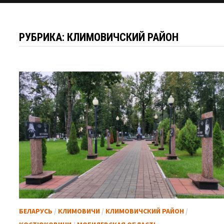
РУБРИКА:
КЛИМОВИЧСКИЙ РАЙОН
БЕЛАРУСЬ
/
КЛИМОВИЧИ
/
КЛИМОВИЧСКИЙ РАЙОН
/