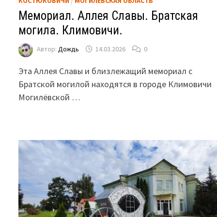
КОСТЮКОВИЧИ
/
МОГИЛЕВСКАЯ ОБЛАСТЬ
Мемориал. Аллея Славы. Братская
могила. Климовичи.
Автор:
Дождь
14.03.2026
0
Эта Аллея Славы и близлежащий мемориал с
Братской могилой находятся в городе Климовичи
Могилёвской …