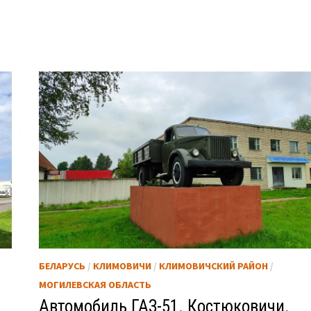
БЕЛАРУСЬ
/
КЛИМОВИЧИ
/
КЛИМОВИЧСКИЙ РАЙОН
/
МОГИЛЕВСКАЯ ОБЛАСТЬ
Автомобиль ГАЗ-51. Костюковичи.