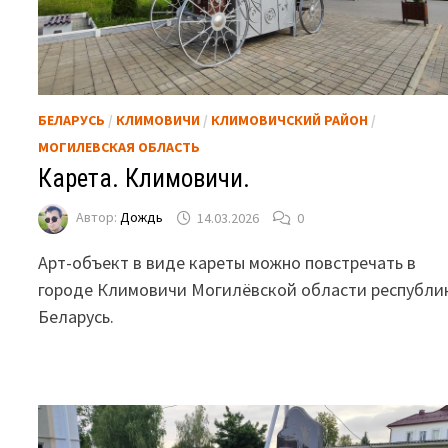
БЕЛАРУСЬ
/
КЛИМОВИЧИ
/
КЛИМОВИЧСКИЙ РАЙОН
/
МОГИЛЕВСКАЯ ОБЛАСТЬ
Карета. Климовичи.
Автор:
Дождь
14.03.2026
0
Арт-объект в виде кареты можно повстречать в
городе Климовичи Могилёвской области республи
Беларусь.