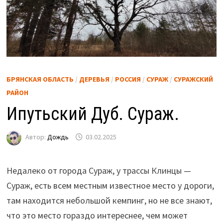
БРЯНСКАЯ ОБЛАСТЬ
/
ДЕРЕВЬЯ
/
РОССИЯ
/
СУРАЖ
/
СУРАЖСКИЙ
РАЙОН
Ипутьский Дуб. Сураж.
Автор:
Дождь
03.02.2025
Недалеко от города Сураж, у трассы Клинцы —
Сураж, есть всем местным известное место у дороги,
там находится небольшой кемпинг, но не все знают,
что это место гораздо интереснее, чем может