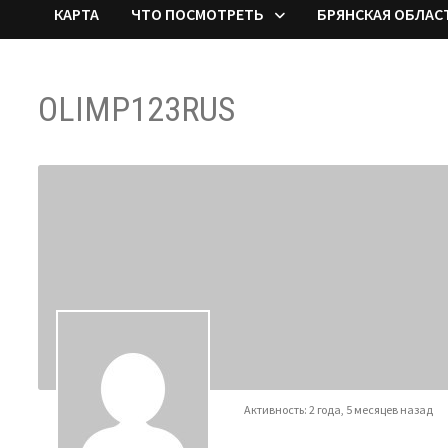
КАРТА
ЧТО ПОСМОТРЕТЬ
БРЯНСКАЯ ОБЛАС
OLIMP123RUS
Активность: 2 года, 5 месяцев назад