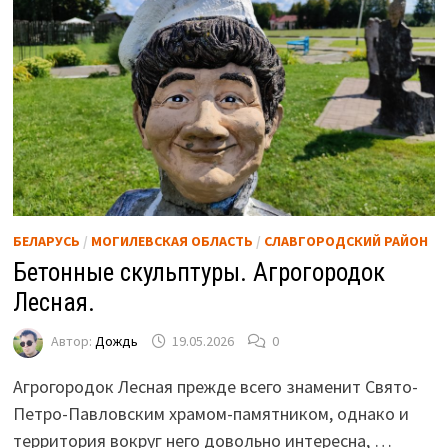
БЕЛАРУСЬ
/
МОГИЛЕВСКАЯ ОБЛАСТЬ
/
СЛАВГОРОДСКИЙ РАЙОН
Бетонные скульптуры. Агрогородок
Лесная.
Автор:
Дождь
19.05.2026
0
Агрогородок Лесная прежде всего знаменит Свято-
Петро-Павловским храмом-памятником, однако и
территория вокруг него довольно интересна, …