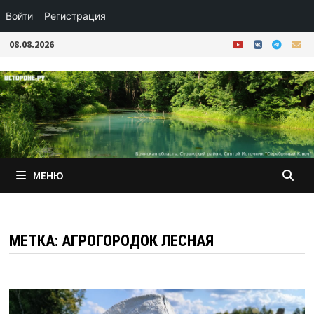
Войти
Регистрация
Перейти
08.08.2026
к
содержимому
МЕНЮ
МЕТКА:
АГРОГОРОДОК ЛЕСНАЯ