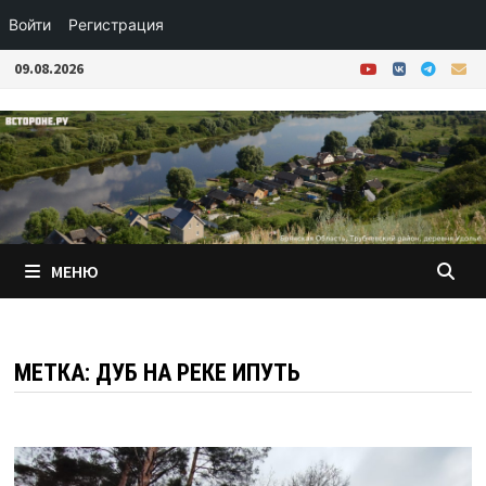
Войти
Регистрация
Перейти
09.08.2026
к
содержимому
МЕНЮ
МЕТКА:
ДУБ НА РЕКЕ ИПУТЬ