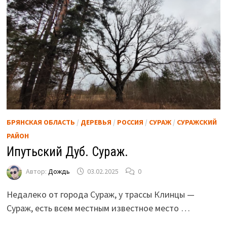
БРЯНСКАЯ ОБЛАСТЬ
/
ДЕРЕВЬЯ
/
РОССИЯ
/
СУРАЖ
/
СУРАЖСКИЙ
РАЙОН
Ипутьский Дуб. Сураж.
Автор:
Дождь
03.02.2025
0
Недалеко от города Сураж, у трассы Клинцы —
Сураж, есть всем местным известное место …