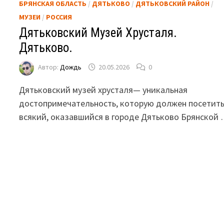
БРЯНСКАЯ ОБЛАСТЬ
/
ДЯТЬКОВО
/
ДЯТЬКОВСКИЙ РАЙОН
/
МУЗЕИ
/
РОССИЯ
Дятьковский Музей Хрусталя.
Дятьково.
Автор:
Дождь
20.05.2026
0
Дятьковский музей хрусталя— уникальная
достопримечательность, которую должен посетит
всякий, оказавшийся в городе Дятьково Брянской