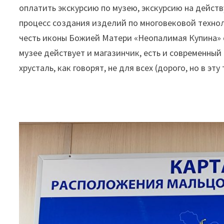
оплатить экскурсию по музею, экскурсию на дейст
процесс создания изделий по многовековой технол
честь иконы Божией Матери «Неопалимая Купина» с
музее действует и магазинчик, есть и современный
хрусталь, как говорят, не для всех (дорого, но в эт