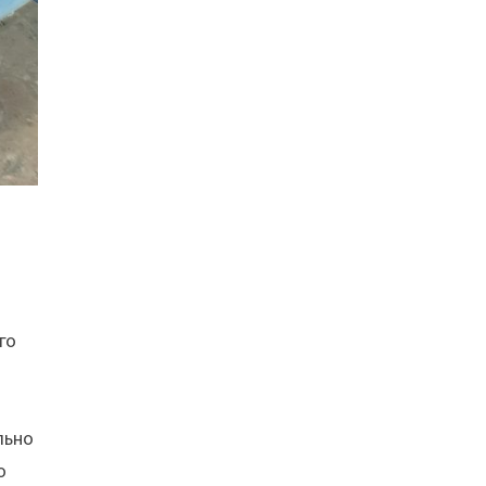
го
льно
о