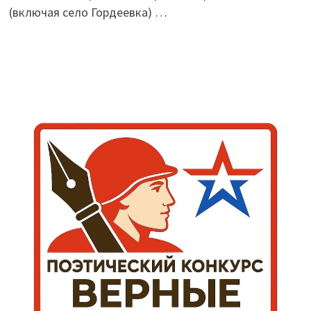
(включая село Гордеевка) …