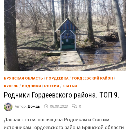
БРЯНСКАЯ ОБЛАСТЬ
/
ГОРДЕЕВКА
/
ГОРДЕЕВСКИЙ РАЙОН
/
КУПЕЛЬ
/
РОДНИКИ
/
РОССИЯ
/
СТАТЬИ
Родники Гордеевского района. ТОП 9.
Автор:
Дождь
06.08.2023
0
Данная статья посвящена Родникам и Святым
источникам Гордеевского района Брянской области