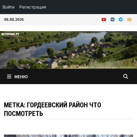
Войти
Регистрация
Перейти
06.08.2026
к
содержимому
МЕНЮ
МЕТКА:
ГОРДЕЕВСКИЙ РАЙОН ЧТО
ПОСМОТРЕТЬ