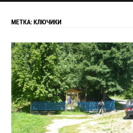
МЕТКА:
КЛЮЧИКИ