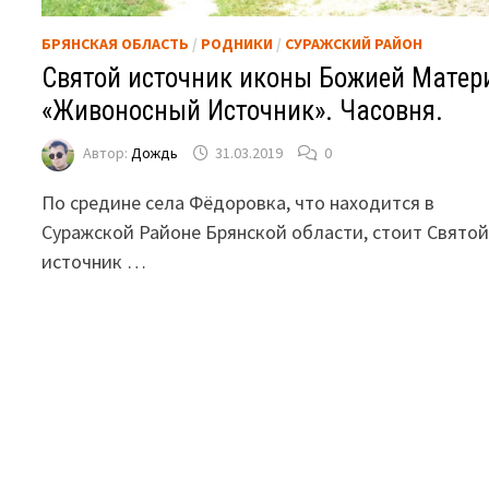
БРЯНСКАЯ ОБЛАСТЬ
/
РОДНИКИ
/
СУРАЖСКИЙ РАЙОН
Святой источник иконы Божией Матер
«Живоносный Источник». Часовня.
Автор:
Дождь
31.03.2019
0
По средине села Фёдоровка, что находится в
Суражской Районе Брянской области, стоит Свято
источник …