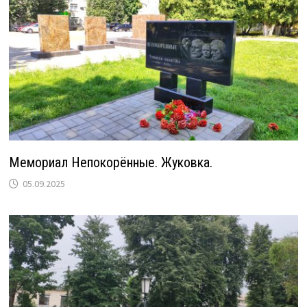
Мемориал Непокорённые. Жуковка.
05.09.2025