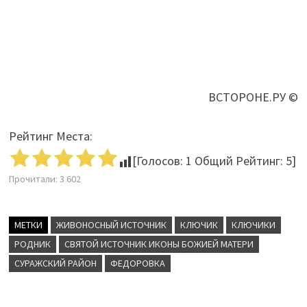
ВСТОРОНЕ.РУ ©
Рейтинг Места:
[Голосов:
1
Общий Рейтинг:
5
]
Прочитали:
3 602
МЕТКИ
ЖИВОНОСНЫЙ ИСТОЧНИК
КЛЮЧИК
КЛЮЧИКИ
РОДНИК
СВЯТОЙ ИСТОЧНИК ИКОНЫ БОЖИЕЙ МАТЕРИ
СУРАЖСКИЙ РАЙОН
ФЕДОРОВКА