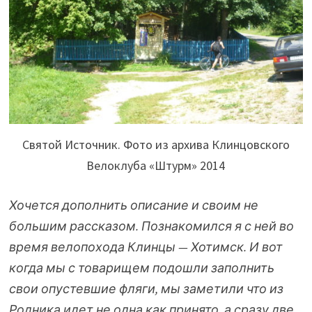
Святой Источник. Фото из архива Клинцовского
Велоклуба «Штурм» 2014
Хочется дополнить описание и своим не
большим рассказом. Познакомился я с ней во
время
велопохода
Клинцы —
Хотимск
. И вот
когда мы с товарищем подошли заполнить
свои опустевшие фляги, мы заметили что из
Родника идет не одна как принято, а сразу две