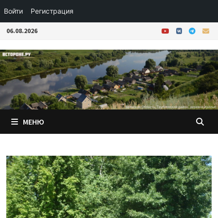
Войти
Регистрация
Перейти
06.08.2026
к
содержимому
МЕНЮ