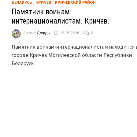
БЕЛАРУСЬ
/
КРИЧЕВ
/
КРИЧЕВСКИЙ РАЙОН
Памятник воинам-
интернационалистам. Кричев.
Автор:
Дождь
15.05.2026
0
Памятник воинам-интернационалистам находится 
городе Кричев Могилёвской области Республики
Беларусь.