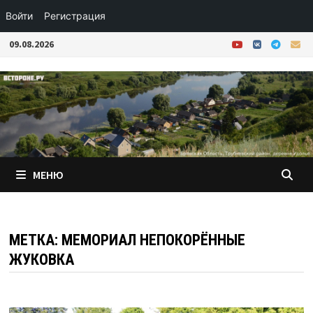
Войти
Регистрация
Перейти
09.08.2026
к
содержимому
МЕНЮ
МЕТКА:
МЕМОРИАЛ НЕПОКОРЁННЫЕ
ЖУКОВКА