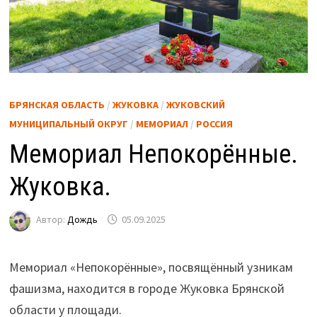
БРЯНСКАЯ ОБЛАСТЬ
/
ЖУКОВКА
/
ЖУКОВСКИЙ
МУНИЦИПАЛЬНЫЙ ОКРУГ
/
МЕМОРИАЛ
/
РОССИЯ
Мемориал Непокорённые.
Жуковка.
Автор:
Дождь
05.09.2025
Мемориал «Непокорённые», посвящённый узникам
фашизма, находится в городе Жуковка Брянской
области у площади.