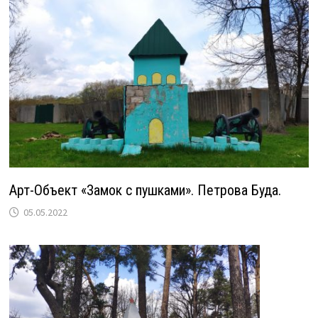
Арт-Объект «Замок с пушками». Петрова Буда.
05.05.2022