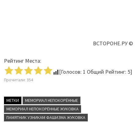
ВСТОРОНЕ.РУ ©
Рейтинг Места:
[Голосов:
1
Общий Рейтинг:
5
]
Прочитали:
354
МЕТКИ
МЕМОРИАЛ НЕПОКОРЁННЫЕ
МЕМОРИАЛ НЕПОКОРЁННЫЕ ЖУКОВКА
ПАМЯТНИК УЗНИКАМ ФАШИЗМА ЖУКОВКА