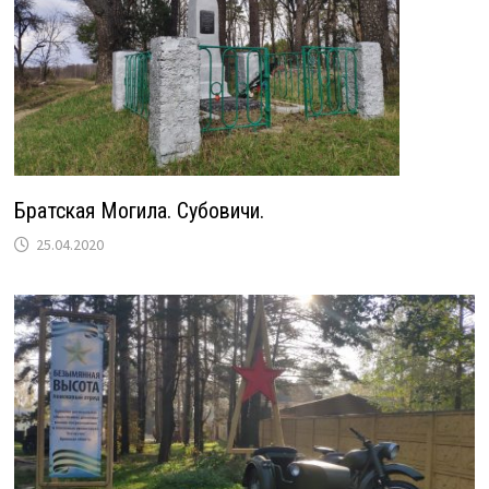
Братская Могила. Субовичи.
25.04.2020