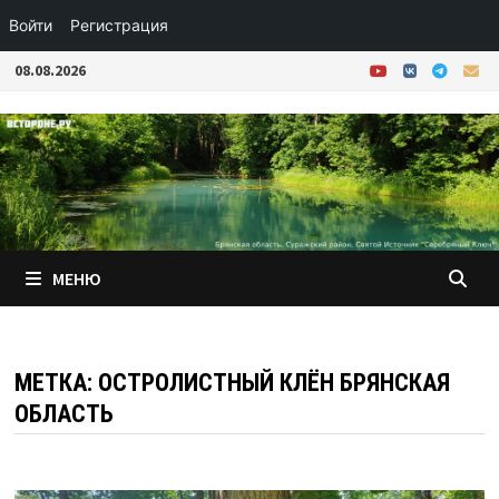
Войти
Регистрация
Перейти
08.08.2026
к
содержимому
МЕНЮ
МЕТКА:
ОСТРОЛИСТНЫЙ КЛЁН БРЯНСКАЯ
ОБЛАСТЬ