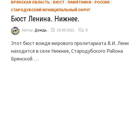
БРЯНСКАЯ ОБЛАСТЬ
/
БЮСТ
/
ПАМЯТНИКИ
/
РОССИЯ
/
СТАРОДУБСКИЙ МУНИЦИПАЛЬНЫЙ ОКРУГ
Бюст Ленина. Нижнее.
Автор:
Дождь
18.09.2021
0
Этот бюст вождя мирового пролетариата В.И. Лени
находится в селе Нижнее, Стародубского Района
Брянской …