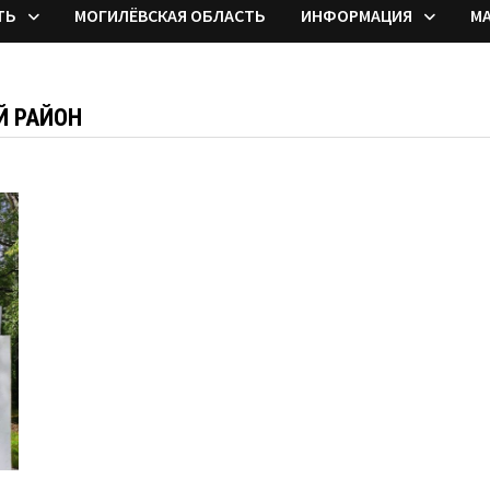
ТЬ
МОГИЛЁВСКАЯ ОБЛАСТЬ
ИНФОРМАЦИЯ
М
Й РАЙОН