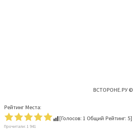
ВСТОРОНЕ.РУ ©
Рейтинг Места:
[Голосов:
1
Общий Рейтинг:
5
]
Прочитали:
1 941