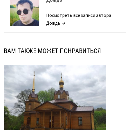
Посмотреть все записи автора
Дождь →
ВАМ ТАКЖЕ МОЖЕТ ПОНРАВИТЬСЯ