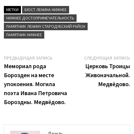
МЕТКИ
БЮСТ ЛЕНИНА НИЖНЕЕ
НИЖНЕЕ ДОСТОПРИМЕЧАТЕЛЬНОСТЬ
ПАМЯТНИК ЛЕНИНУ СТАРОДУБСКИЙ РАЙОН
ПАМЯТНИК НИЖНЕЕ
Навигация
Предыдущая
С
ПРЕДЫДУЩАЯ ЗАПИСЬ
СЛЕДУЮЩАЯ ЗАПИСЬ
запись:
з
Мемориал рода
Церковь Троицы
по
Борозден на месте
Живоначальной.
записям
упокоения. Могила
Медвёдово.
поэта Ивана Петровича
Бороздны. Медвёдово.
Дождь