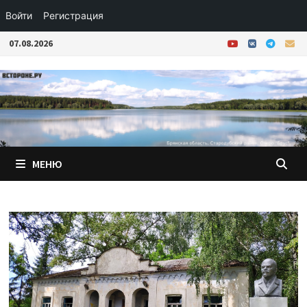
Войти
Регистрация
Перейти
07.08.2026
к
содержимому
МЕНЮ