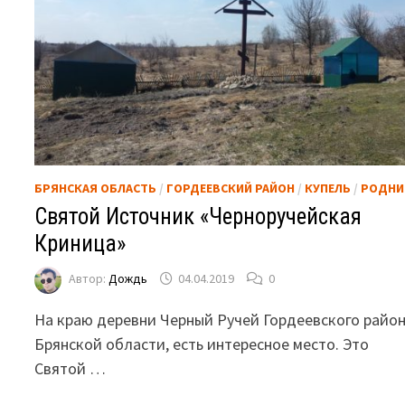
БРЯНСКАЯ ОБЛАСТЬ
/
ГОРДЕЕВСКИЙ РАЙОН
/
КУПЕЛЬ
/
РОДНИ
Святой Источник «Черноручейская
Криница»
Автор:
Дождь
04.04.2019
0
На краю деревни Черный Ручей Гордеевского райо
Брянской области, есть интересное место. Это
Святой …