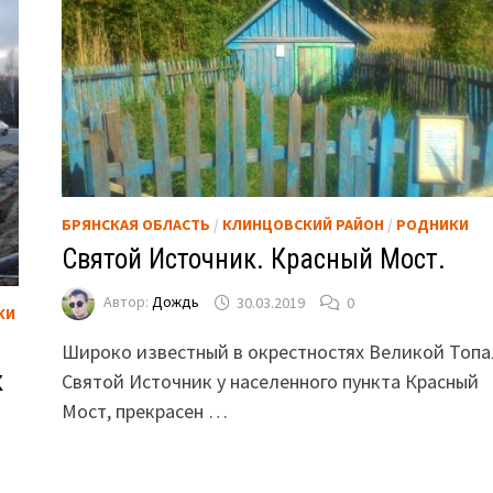
БРЯНСКАЯ ОБЛАСТЬ
/
КЛИНЦОВСКИЙ РАЙОН
/
РОДНИКИ
Святой Источник. Красный Мост.
Автор:
Дождь
30.03.2019
0
КИ
Широко известный в окрестностях Великой Топа
к
Святой Источник у населенного пункта Красный
Мост, прекрасен …