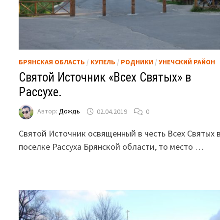
БРЯНСКАЯ ОБЛАСТЬ
/
КУПЕЛЬ
/
РОДНИКИ
/
УНЕЧСКИЙ РАЙОН
Святой Источник «Всех Святых» в
Рассухе.
Автор:
Дождь
02.04.2019
0
Святой Источник освященный в честь Всех Святых 
поселке Рассуха Брянской области, то место …