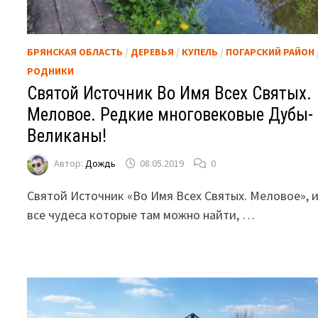
БРЯНСКАЯ ОБЛАСТЬ
/
ДЕРЕВЬЯ
/
КУПЕЛЬ
/
ПОГАРСКИЙ РАЙОН
РОДНИКИ
Святой Источник Во Имя Всех Святых.
Меловое. Редкие многовековые Дубы-
Великаны!
Автор:
Дождь
08.05.2019
0
Святой Источник «Во Имя Всех Святых. Меловое», 
все чудеса которые там можно найти, …