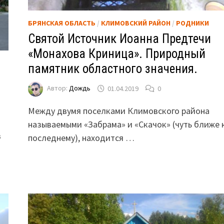
БРЯНСКАЯ ОБЛАСТЬ
/
КЛИМОВСКИЙ РАЙОН
/
РОДНИКИ
Святой Источник Иоанна Предтечи
«Монахова Криница». Природный
памятник областного значения.
Автор:
Дождь
01.04.2019
0
Между двумя поселками Климовского района
называемыми «Забрама» и «Скачок» (чуть ближе 
в
последнему), находится …