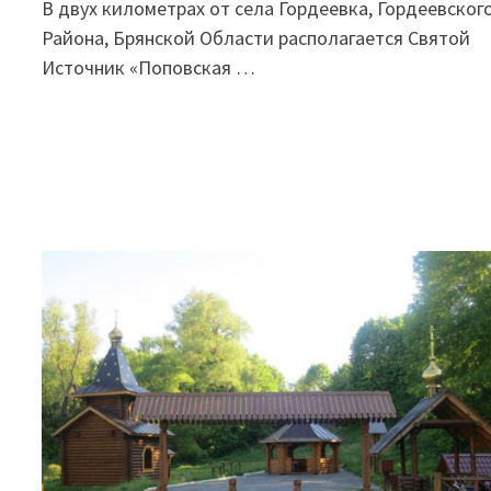
В двух километрах от села Гордеевка, Гордеевског
Района, Брянской Области располагается Святой
Источник «Поповская …