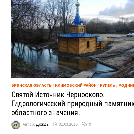
БРЯНСКАЯ ОБЛАСТЬ
/
КЛИМОВСКИЙ РАЙОН
/
КУПЕЛЬ
/
РОДНИ
Святой Источник Чернооково.
Гидрологический природный памятни
областного значения.
Автор:
Дождь
31.03.2019
0