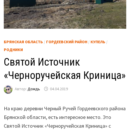
БРЯНСКАЯ ОБЛАСТЬ
/
ГОРДЕЕВСКИЙ РАЙОН
/
КУПЕЛЬ
/
РОДНИКИ
Святой Источник
«Черноручейская Криница»
Автор:
Дождь
04.04.2019
На краю деревни Черный Ручей Гордеевского района
Брянской области, есть интересное место. Это
Святой Источник «Черноручейская Криница» с