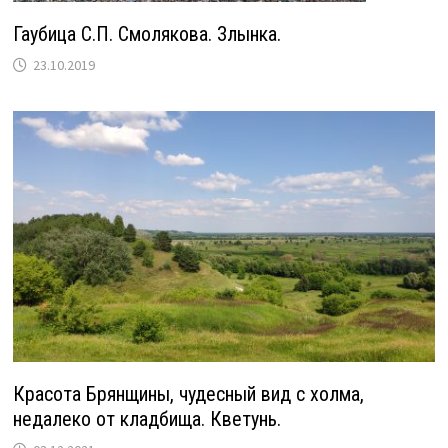
Гаубица С.П. Смолякова. Злынка.
23.10.2019
Красота Брянщины, чудесный вид с холма,
недалеко от кладбища. Кветунь.