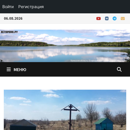
Войти
Регистрация
Перейти
06.08.2026
к
содержимому
МЕНЮ