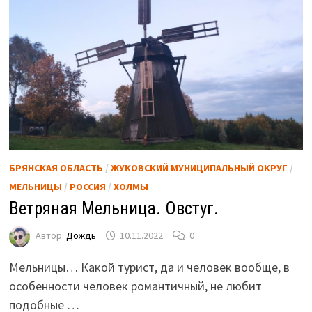
БРЯНСКАЯ ОБЛАСТЬ
/
ЖУКОВСКИЙ МУНИЦИПАЛЬНЫЙ ОКРУГ
/
МЕЛЬНИЦЫ
/
РОССИЯ
/
ХОЛМЫ
Ветряная Мельница. Овстуг.
Автор:
Дождь
10.11.2022
0
Мельницы… Какой турист, да и человек вообще, в
особенности человек романтичный, не любит
подобные …