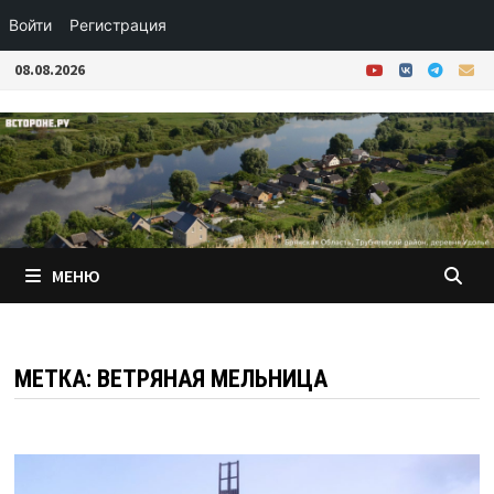
Войти
Регистрация
Перейти
08.08.2026
к
содержимому
МЕНЮ
МЕТКА:
ВЕТРЯНАЯ МЕЛЬНИЦА