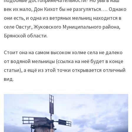
подобные достопримечательности? Но увы в наш
век их мало, Дон Кихот бы не разгуляться…. Однако
они есть, и одна из ветряных мельниц находится в
селе Овстуг, Жуковского Муниципального района,
Брянской области.
Стоит она на самом высоком холме села не далеко
от водяной мельницы (ссылка на неё будет в конце
статьи), а ещё из этой точки открывается отличный
вид.