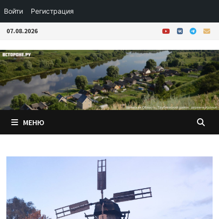
Войти
Регистрация
Перейти
07.08.2026
к
содержимому
МЕНЮ