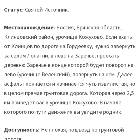
Статус:
Святой Источник.
Местонахождение:
Россия, Брянская область,
Клинцовский район, урочище
Кожухово
. Если ехать
от Клинцов по дороге на Гордеевку, нужно завернуть
за селом
Лопатни
, в лево на Заречье, проехать
деревню Заречье в конце которой будет поворот на
лево (урочище
Веленский
), повернуть на нем. Далее
асфальт кончается и начинается чуть извилистая, но
в целом прямая грунтовая дорога. Которая через 2,5
км приведет вас в урочище
Кожухово
. В начале
которого по пути движения вы увидите родник.
Доступность:
Не плохая, подъезд по грунтовой
дороге.