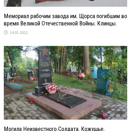
Мемориал рабочим завода им. Щорса погибшим во
время Великой Отечественной Войны. Клинцы.
14.01.2022
Могила Неизвестного Солдата. Кожушье.