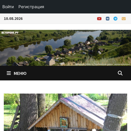
Войти
Регистрация
Перейти
10.08.2026
к
содержимому
МЕНЮ