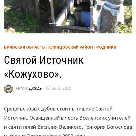
БРЯНСКАЯ ОБЛАСТЬ
/
КЛИНЦОВСКИЙ РАЙОН
/
РОДНИКИ
Святой Источник
«Кожухово».
Автор:
Дождь
27.03.2019
Среди вековых дубов стоит в тишине Святой
Источник. Освященный в честь Вселенских учителей
и святителей Василия Великого, Григория Богослова
и Иоанна Златоустого в 2009 году.