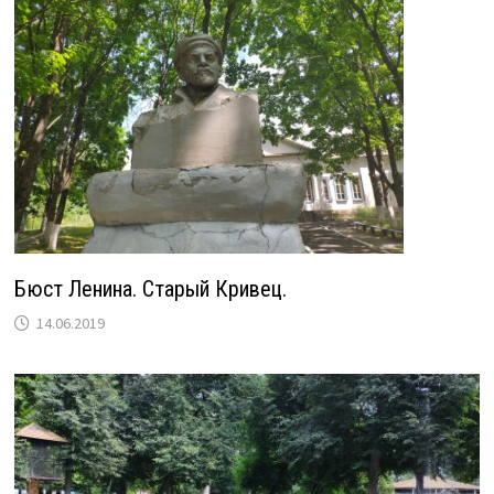
Бюст Ленина. Старый Кривец.
14.06.2019