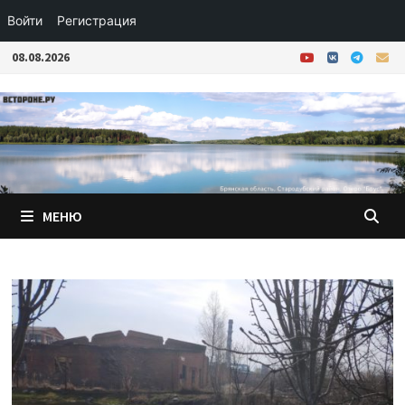
Войти
Регистрация
Перейти
08.08.2026
к
содержимому
МЕНЮ