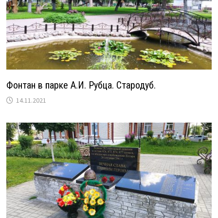
Фонтан в парке А.И. Рубца. Стародуб.
14.11.2021