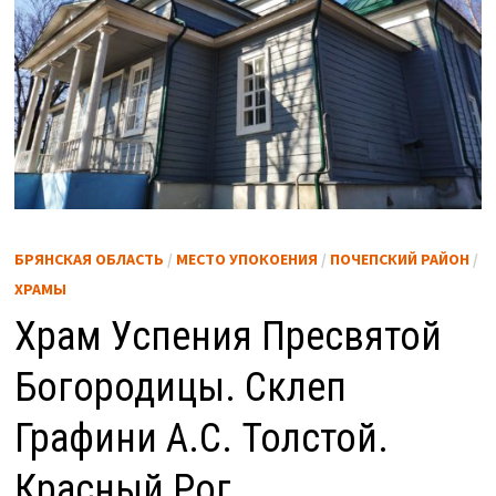
БРЯНСКАЯ ОБЛАСТЬ
/
МЕСТО УПОКОЕНИЯ
/
ПОЧЕПСКИЙ РАЙОН
/
ХРАМЫ
Храм Успения Пресвятой
Богородицы. Склеп
Графини А.С. Толстой.
Красный Рог.