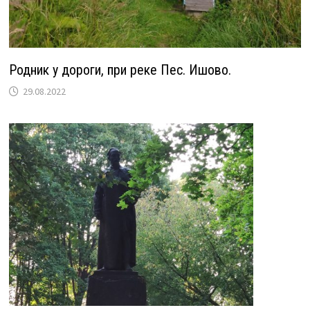
Родник у дороги, при реке Пес. Ишово.
29.08.2022