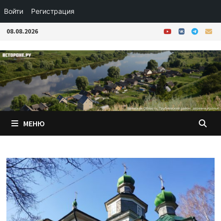
Войти
Регистрация
Перейти
08.08.2026
к
содержимому
МЕНЮ