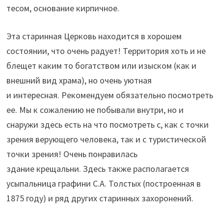
тесом, основание кирпичное.
Эта старинная Церковь находится в хорошем
состоянии, что очень радует! Территория хоть и не
блещет каким то богатством или изыском (как и
внешний вид храма), но очень уютная
и
интересная.
Рекомендуем обязательно посмотреть
ее. Мы к сожалению не побывали внутри, но и
снаружи здесь есть на что посмотреть с, как с точки
зрения верующего человека, так и с туристической
точки зрения! Очень понравилась
здание
крещальни
. Здесь также располагается
усыпальница графини С.А. Толстых (построенная в
1875 году) и ряд других старинных захоронений.