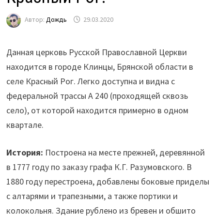
Автор:
Дождь
29.03.2020
Данная церковь Русской Православной Церкви
находится в городе Клинцы, Брянской области в
селе Красный Рог. Легко доступна и видна с
федеральной трассы А 240 (проходящей сквозь
село), от которой находится примерно в одном
квартале.
История:
Построена на месте прежней, деревянной
в 1777 году по заказу графа К.Г.
Разумовского.
В
1880 году перестроена, добавлены боковые приделы
с алтарями и трапезными, а также портики и
колокольня. Здание рублено из бревен и обшито