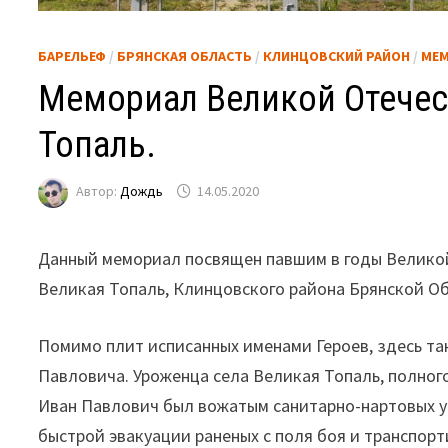
БАРЕЛЬЕФ
/
БРЯНСКАЯ ОБЛАСТЬ
/
КЛИНЦОВСКИЙ РАЙОН
/
МЕ
Мемориал Великой Отечес
Топаль.
Автор:
Дождь
14.05.2020
Данный мемориал посвящен павшим в годы Великой 
Великая Топаль, Клинцовского района Брянской О
Помимо плит исписанных именами Героев, здесь т
Павловича. Уроженца села Великая Топаль, полног
Иван Павлович был вожатым санитарно-нартовых у
быстрой эвакуации раненых с поля боя и транспорти