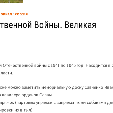
МОРИАЛ
/
РОССИЯ
твенной Войны. Великая
Отечественной войны с 1941 по 1945 год. Находится в 
бласти.
акже можно заметить мемориальную доску Савченко Ива
о кавалера орденов Славы.
пряжек (нартовых упряжек с запряженными собаками дл
ровки их в тыл).