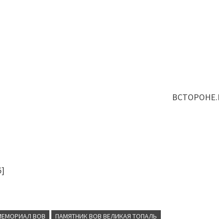
ВСТОРОНЕ.
5
]
МЕМОРИАЛ ВОВ
ПАМЯТНИК ВОВ ВЕЛИКАЯ ТОПАЛЬ