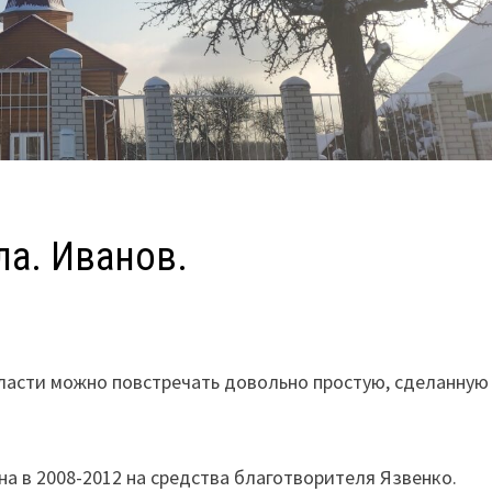
ла. Иванов.
ласти можно повстречать довольно простую, сделанную
а в 2008-2012 на средства благотворителя Язвенко.