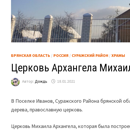
БРЯНСКАЯ ОБЛАСТЬ
/
РОССИЯ
/
СУРАЖСКИЙ РАЙОН
/
ХРАМЫ
Церковь Архангела Михаи
Автор:
Дождь
18.01.2021
В Поселке Иванов, Суражского Района брянской об
дерева, православную церковь.
Церковь Михаила Архангела, которая была построен