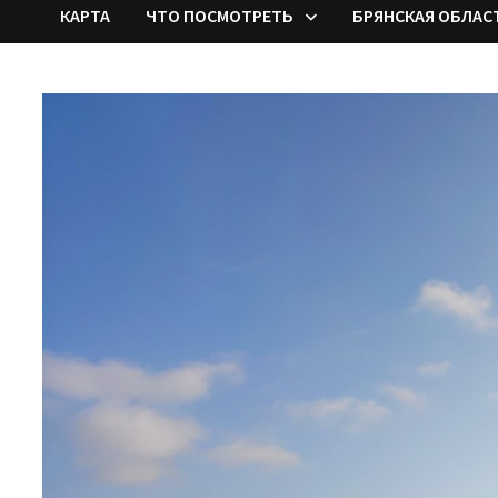
КАРТА
ЧТО ПОСМОТРЕТЬ
БРЯНСКАЯ ОБЛАС