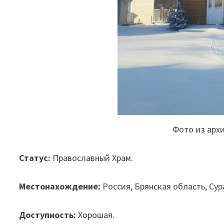
Фото из арх
Статус:
Православный Храм.
Местонахождение:
Россия, Брянская область, Сура
Доступность:
Хорошая.