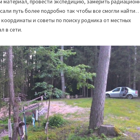
 материал, провести экспедицию, замерить радиацион
писали путь более подробно так чтобы все смогли найти
, координаты и советы по поиску родника от местных
л в сети.