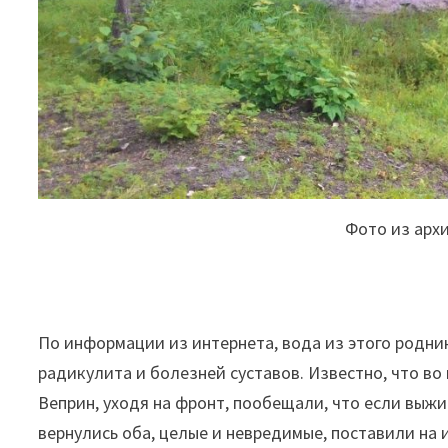
Фото из арх
По информации из интернета, вода из этого родни
радикулита и болезней суставов. Известно, что в
Веприн, уходя на фронт, пообещали, что если выжив
вернулись оба, целые и невредимые, поставили на