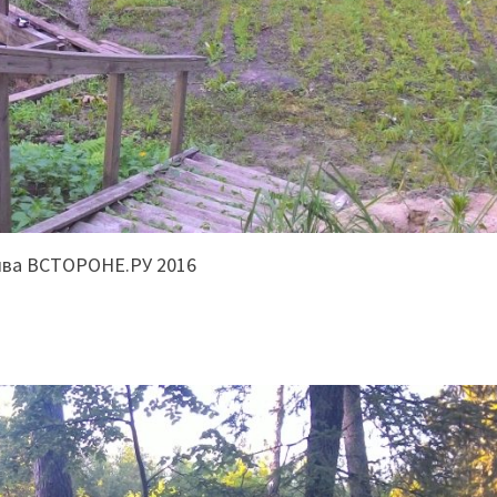
ива ВСТОРОНЕ.РУ 2016