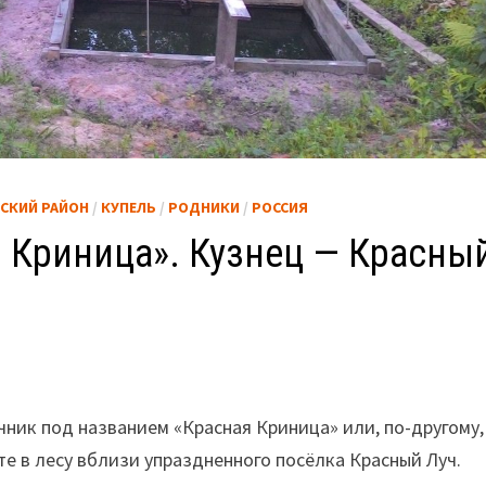
СКИЙ РАЙОН
/
КУПЕЛЬ
/
РОДНИКИ
/
РОССИЯ
 Криница». Кузнец — Красны
чник под названием «Красная Криница» или, по-другому,
те в лесу вблизи упраздненного посёлка Красный Луч.