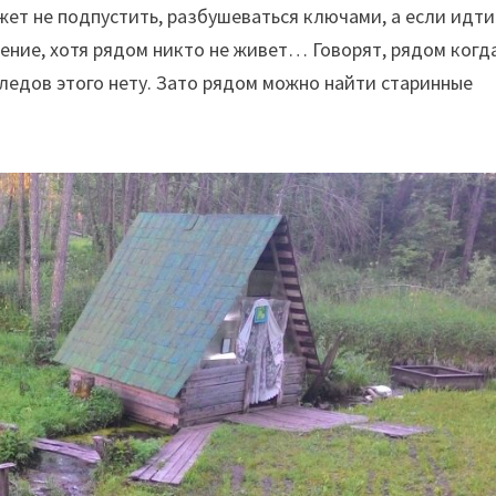
ет не подпустить, разбушеваться ключами, а если идти
ение, хотя рядом никто не живет… Говорят, рядом когд
следов этого нету. Зато рядом можно найти старинные