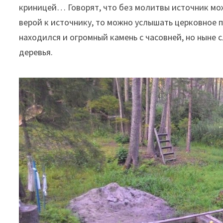
криницей… Говорят, что без молитвы источник мож
верой к источнику, то можно услышать церковное п
находился и огромный камень с часовней, но ныне 
деревья.