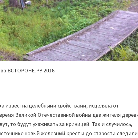
ива ВСТОРОНЕ.РУ 2016
ка известна целебными свойствами, исцеляла от
о время Великой Отечественной войны два жителя дерев
ут, то будут ухаживать за криницей. Так и случилось,
 источнике новый железный крест и до старости следили