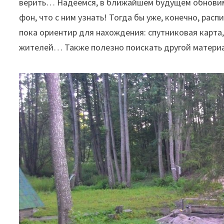
верить… Надеемся, в ближайшем будущем обновим
фон, что с ним узнать! Тогда бы уже, конечно, рас
пока ориентир для нахождения: спутниковая карта
жителей… Также полезно поискать другой материа