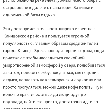
расположено на реке Унеча, у живописного озера с
островом, не в далеке от санатория Затишье и
одноименной базы отдыха.
Эта достопримечательность широко известна в
Клинцовском районе и пользуется огромной
популярностью, главным образом среди жителей
города Клинцы. Здесь проводят время отдыха, сюда
приезжают чтобы насладиться спокойной
умиротворенной атмосферой у озера, полюбоваться
закатом, половить рыбу, покупаться, снять домик
отдыха, поплавать на катамаранах и лодках ну или
просто прогуляться. Можно даже кофе попить. Ну и
конечно практически всегда люди идут до
водопада, найти его просто, достаточно идти по
дорожке от входа прямо.