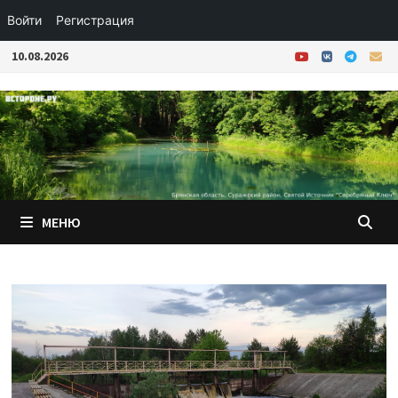
Войти
Регистрация
Перейти
10.08.2026
к
содержимому
МЕНЮ