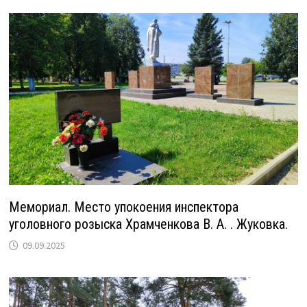
Мемориал. Место упокоения инспектора
уголовного розыска Храмченкова В. А. . Жуковка.
09.09.2025