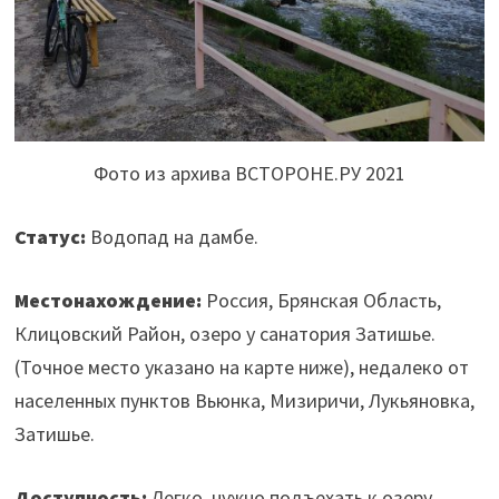
Фото из архива ВСТОРОНЕ.РУ 2021
Статус:
Водопад на дамбе.
Местонахождение:
Россия, Брянская Область,
Клицовский Район, озеро у санатория Затишье.
(Точное место указано на карте ниже), недалеко от
населенных пунктов Вьюнка, Мизиричи, Лукьяновка,
Затишье.
Доступность:
Легко, нужно подъехать к озеру,