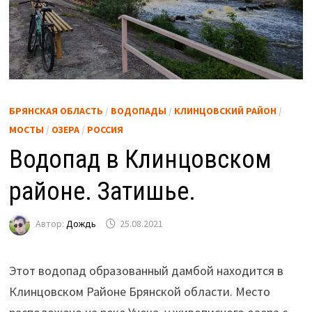
БРЯНСКАЯ ОБЛАСТЬ
/
ВОДОПАДЫ
/
КЛИНЦОВСКИЙ РАЙОН
/
МОСТЫ
/
ОЗЕРА
/
РОССИЯ
Водопад в Клинцовском
районе. Затишье.
Автор:
Дождь
25.08.2021
Этот водопад образованный дамбой находится в
Клинцовском Районе Брянской области. Место