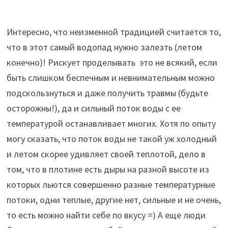
Интересно, что неизменной традицией считается то,
что в этот самый водопад нужно залезть (летом
конечно)! Рискует проделывать это не всякий, если
быть слишком беспечным и невнимательным можно
подскользнуться и даже получить травмы (будьте
осторожны!), да и сильный поток воды с ее
температурой останавливает многих. Хотя по опыту
могу сказать, что поток воды не такой уж холодный
и летом скорее удивляет своей теплотой, дело в
том, что в плотине есть дыры на разной высоте из
которых льются совершенно разные температурные
потоки, одни теплые, другие нет, сильные и не очень,
то есть можно найти себе по вкусу =) А еще люди