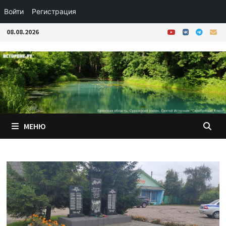
Войти
Регистрация
Перейти
08.08.2026
к
содержимому
МЕНЮ