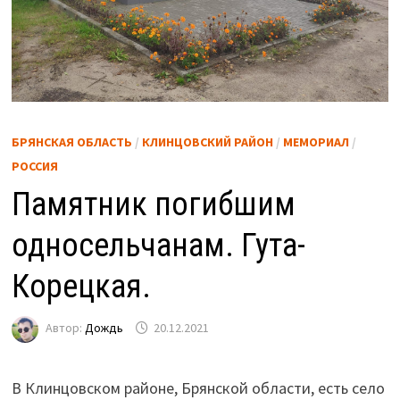
БРЯНСКАЯ ОБЛАСТЬ
/
КЛИНЦОВСКИЙ РАЙОН
/
МЕМОРИАЛ
/
РОССИЯ
Памятник погибшим
односельчанам. Гута-
Корецкая.
Автор:
Дождь
20.12.2021
В Клинцовском районе, Брянской области, есть село