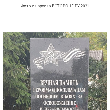
Фото из архива ВСТОРОНЕ.РУ 2021