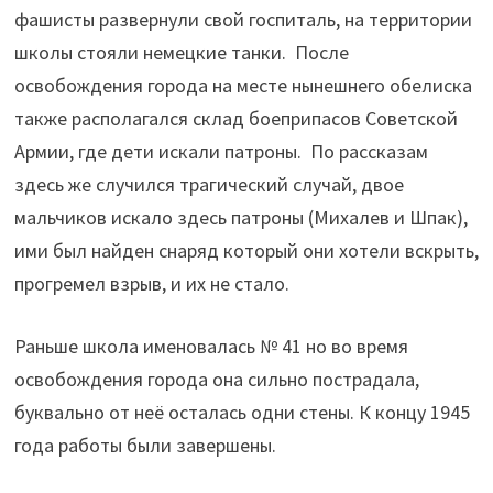
фашисты развернули свой госпиталь, на территории
школы стояли немецкие танки. После
освобождения города на месте нынешнего обелиска
также располагался склад боеприпасов Советской
Армии, где дети искали патроны. По рассказам
здесь же случился трагический случай, двое
мальчиков искало здесь патроны (Михалев и Шпак),
ими был найден снаряд который они хотели вскрыть,
прогремел взрыв, и их не стало.
Раньше школа именовалась № 41 но во время
освобождения города она сильно пострадала,
буквально от неё осталась одни стены. К концу 1945
года работы были завершены.