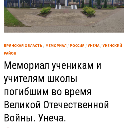
БРЯНСКАЯ ОБЛАСТЬ
/
МЕМОРИАЛ
/
РОССИЯ
/
УНЕЧА
/
УНЕЧСКИЙ
РАЙОН
Мемориал ученикам и
учителям школы
погибшим во время
Великой Отечественной
Войны. Унеча.