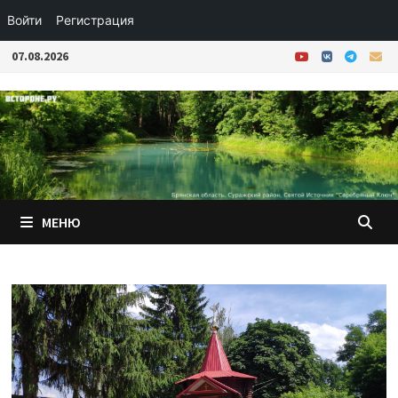
Войти
Регистрация
Перейти
07.08.2026
к
содержимому
МЕНЮ