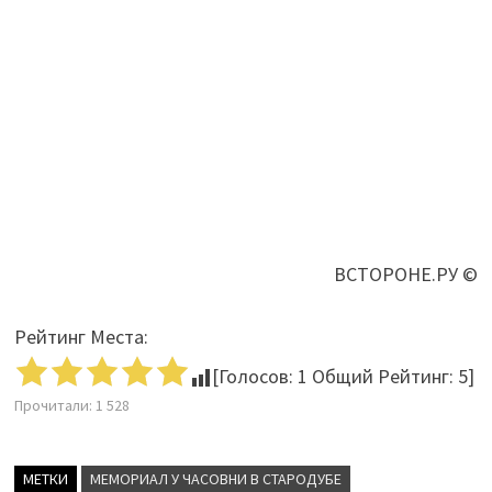
ВСТОРОНЕ.РУ ©
Рейтинг Места:
[Голосов:
1
Общий Рейтинг:
5
]
Прочитали:
1 528
МЕТКИ
МЕМОРИАЛ У ЧАСОВНИ В СТАРОДУБЕ