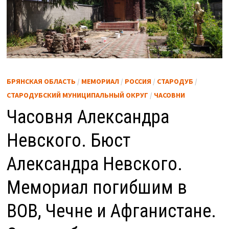
БРЯНСКАЯ ОБЛАСТЬ
/
МЕМОРИАЛ
/
РОССИЯ
/
СТАРОДУБ
/
СТАРОДУБСКИЙ МУНИЦИПАЛЬНЫЙ ОКРУГ
/
ЧАСОВНИ
Часовня Александра
Невского. Бюст
Александра Невского.
Мемориал погибшим в
ВОВ, Чечне и Афганистане.