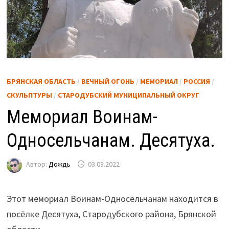
БРЯНСКАЯ ОБЛАСТЬ
/
ВЕЧНЫЙ ОГОНЬ
/
МЕМОРИАЛ
/
РОССИЯ
/
СКУЛЬПТУРЫ
/
СТАРОДУБСКИЙ МУНИЦИПАЛЬНЫЙ ОКРУГ
Мемориал Воинам-
Односельчанам. Десятуха.
Автор:
Дождь
03.08.2022
Этот мемориал Воинам-Односельчанам находится в
посёлке Десятуха, Стародубского района, Брянской