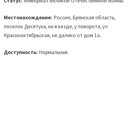
Статус:
Мемориал Великой Отечественной Войны.
Местонахождение:
Россия, Брянская область,
поселок Десятуха, на въезде, у поворота, ул
Краснооктябрьская, не далеко от дом 1а.
Доступность:
Нормальная.