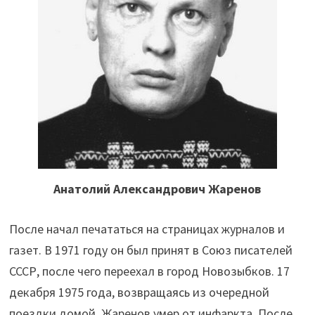
Анатолий Александрович Жаренов
После начал печататься на страницах журналов и
газет. В 1971 году он был принят в Союз писателей
СССР, после чего переехал в город Новозыбков. 17
декабря 1975 года, возвращаясь из очередной
поездки домой, Жаренов умер от инфаркта. После