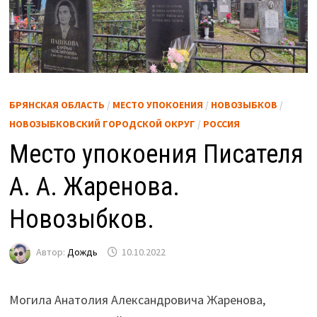
БРЯНСКАЯ ОБЛАСТЬ
/
МЕСТО УПОКОЕНИЯ
/
НОВОЗЫБКОВ
/
НОВОЗЫБКОВСКИЙ ГОРОДСКОЙ ОКРУГ
/
РОССИЯ
Место упокоения Писателя
А. А. Жаренова.
Новозыбков.
Автор:
Дождь
10.10.2022
Могила Анатолия Александровича Жаренова,