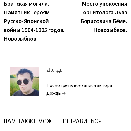
запись:
з
Братская могила.
Место упокоения
по
Памятник Героям
орнитолога Льва
записям
Русско-Японской
Борисовича Бёме.
войны 1904-1905 годов.
Новозыбков.
Новозыбков.
Дождь
Посмотреть все записи автора
Дождь →
ВАМ ТАКЖЕ МОЖЕТ ПОНРАВИТЬСЯ