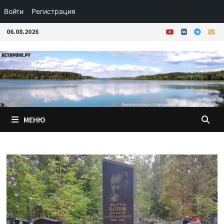
Войти
Регистрация
Перейти
06.08.2026
к
содержимому
МЕНЮ